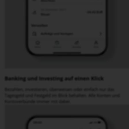
Banking und Investing auf einen Klick
Bezahlen, investieren, überweisen oder einfach nur das
Tagesgeld und Festgeld im Blick behalten. Alle Konten und
Kontoverbünde immer mit dabei.