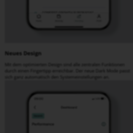
Neues Design
Mit dem optimierten Design sind alle zentralen Funktionen
durch einen Fingertipp erreichbar. Der neue Dark Mode passt
sich ganz automatisch den Systemeinstellungen an.