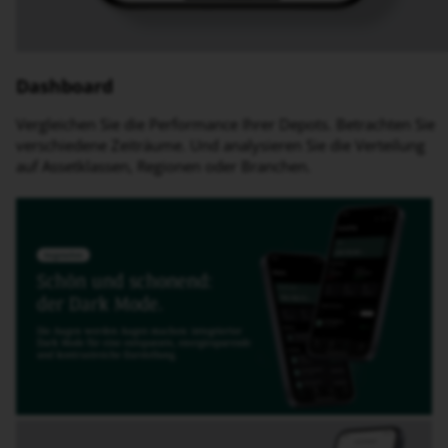
Dashboard
Vergleichen Sie die Performance Ihrer Depots. Betrachten Sie
verschiedene Zeiträume. Und analysieren Sie die Verteilung
auf Assetklassen, Regionen oder Branchen.