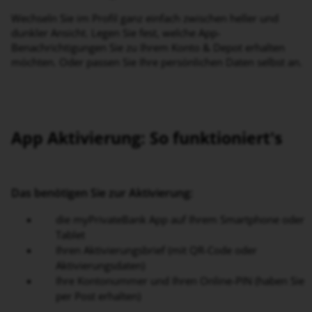
Wechseln Sie im Profil ganz einfach zwischen heller und
dunkler Ansicht. Legen Sie fest, welche App-
Benachrichtigungen Sie zu Ihrem Konto & Depot erhalten
möchten. Oder passen Sie Ihre persönlichen Daten selbst an.
App Aktivierung: So funktioniert's
Das benötigen Sie zur Aktivierung:
die myPrivateBank App auf Ihrem Smartphone oder
Tablet
Ihren Aktivierungsbrief (mit QR-Code oder
Aktivierungsdaten)
Ihre Kontonummer und Ihren Online-PIN (haben Sie
per Post erhalten)