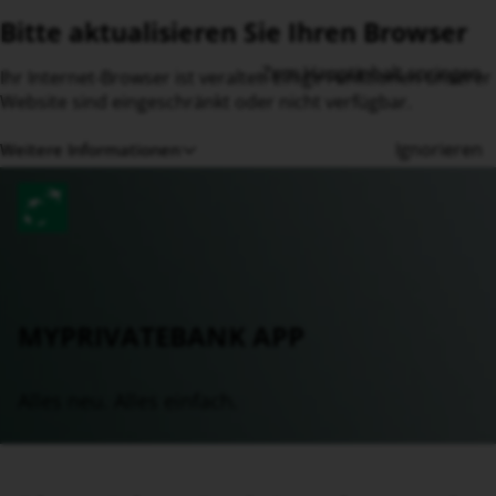
Bitte aktualisieren Sie Ihren Browser
Ihr Internet-Browser ist veraltet. Einige Funktionen unserer
Website sind eingeschränkt oder nicht verfügbar.
Ignorieren
Weitere Informationen
MYPRIVATEBANK APP
Alles neu. Alles einfach.