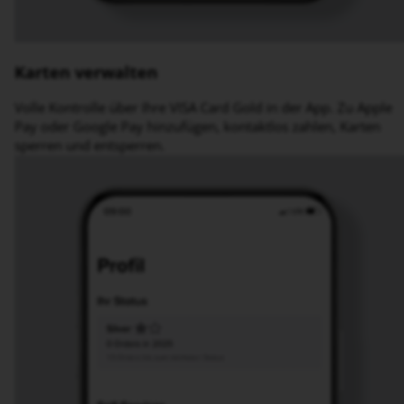
Karten verwalten
Volle Kontrolle über Ihre VISA Card Gold in der App. Zu Apple
Pay oder Google Pay hinzufügen, kontaktlos zahlen, Karten
sperren und entsperren.