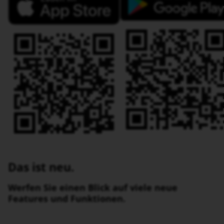
Das ist neu.
Werfen Sie einen Blick auf viele neue
Features und Funktionen.