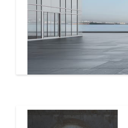
Bergkette