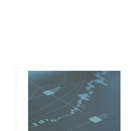
Mehr erfahren >
Bergkette