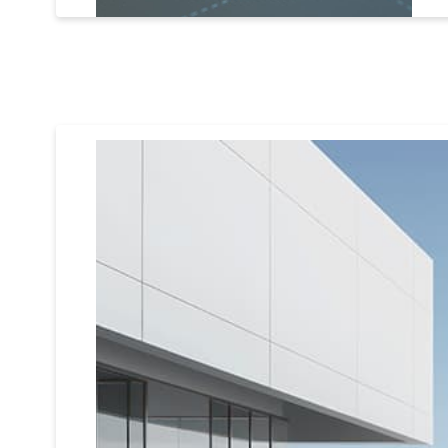
Bergkette